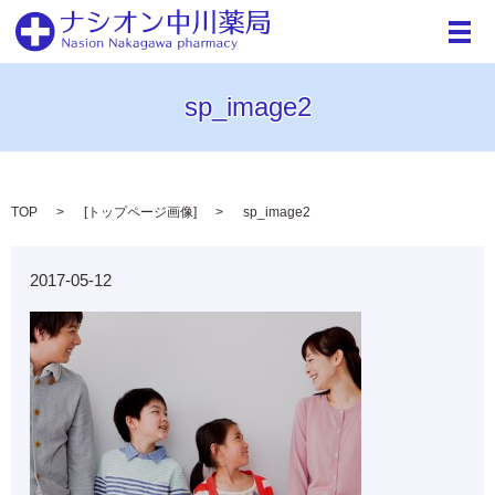
メ
sp_image2
TOP
[
トップページ画像
]
sp_image2
2017-05-12