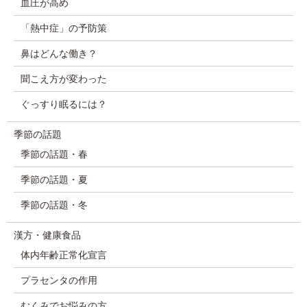
血圧が高め
「熱中症」の予防策
鼻はどんな働き？
聞こえ方が変わった
ぐっすり眠るには？
季節の話題
季節の話題・春
季節の話題・夏
季節の話題・冬
漢方・健康食品
体内年齢正常化宣言
プラセンタの作用
むくみでお悩みの方