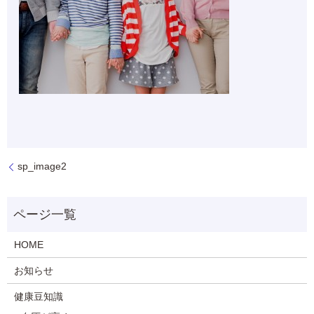
sp_image2
HOME
お知らせ
健康豆知識